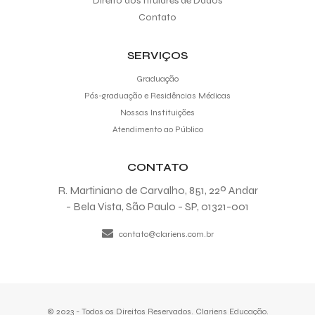
Direito dos Titulares de Dados
Contato
SERVIÇOS
Graduação
Pós-graduação e Residências Médicas
Nossas Instituições
Atendimento ao Público
CONTATO
R. Martiniano de Carvalho, 851, 22º Andar
- Bela Vista, São Paulo - SP, 01321-001
contato@clariens.com.br
© 2023 - Todos os Direitos Reservados. Clariens Educação.