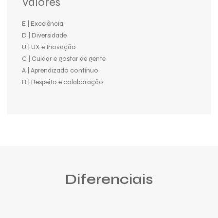
Valores
E | Excelência
D | Diversidade
U | UX e Inovação
C | Cuidar e gostar de gente
A | Aprendizado contínuo
R | Respeito e colaboração
.
Diferenciais