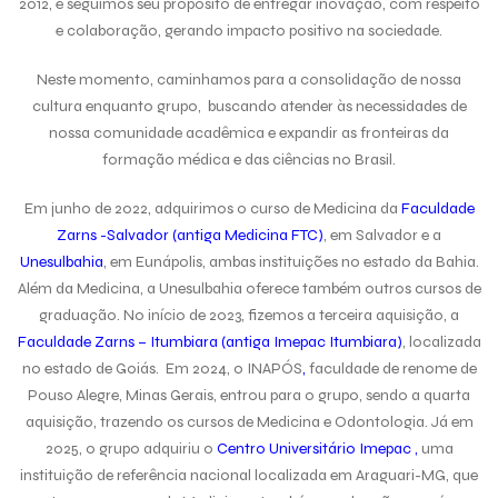
2012, e seguimos seu propósito de entregar inovação, com respeito
e colaboração, gerando impacto positivo na sociedade.
Neste momento, caminhamos para a consolidação de nossa
cultura enquanto grupo, buscando atender às necessidades de
nossa comunidade acadêmica e expandir as fronteiras da
formação médica e das ciências no Brasil.
Em junho de 2022, adquirimos o curso de Medicina da
Faculdade
Zarns -Salvador (antiga Medicina FTC)
, em Salvador e a
Unesulbahia
, em Eunápolis, ambas instituições no estado da Bahia.
Além da Medicina, a Unesulbahia oferece também outros cursos de
graduação. No início de 2023, fizemos a terceira aquisição, a
Faculdade Zarns – Itumbiara (antiga Imepac Itumbiara)
, localizada
no estado de Goiás. Em 2024, o INAPÓS
,
faculdade de renome de
Pouso Alegre, Minas Gerais, entrou para o grupo, sendo a quarta
aquisição, trazendo os cursos de Medicina e Odontologia. Já em
2025, o grupo adquiriu o
Centro Universitário Imepac ,
uma
instituição de referência nacional localizada em Araguari-MG, que