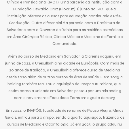
Clínica e Translacional (IPCT), uma parceria da instituição com a
Fundação Oswaldo Cruz (Fiocruz). É junto ao IPCT que a
instituição oferece os cursos para educação continuada e Pós-
Graduação. Outro diferencial é a parceria com a Prefeitura de
Salvador e com o Governo da Bahia para as residências médicas
em Área Cirúrgica Básica, Clínica Médica e Medicina da Família e
Comunidade.
Além do curso de Medicina em Salvador, a Clariens adquiriu em
junho de 2022, a Unesulbahia na cidade de Eunápolis. Com mais de
20 anos de tradição, a Unesulbahia oferece curso de Medicina
desde 2020 além de outros cursos da área de saúde. E em 2023, a
holding também realizou a aquisição da Imepac Itumbiara, que,
assim como a unidade em Salvador, passou por um rebranding
com a nova marca Faculdade Zarns em agosto de 2023.
Em 2024, o INAPÓS, faculdade de renome de Pouso Alegre, Minas
Gerais, entrou para o grupo, sendo a quarta aquisição, trazendo os
cursos de Medicina e Odontologia. Já em 2025, o grupo adquiriu